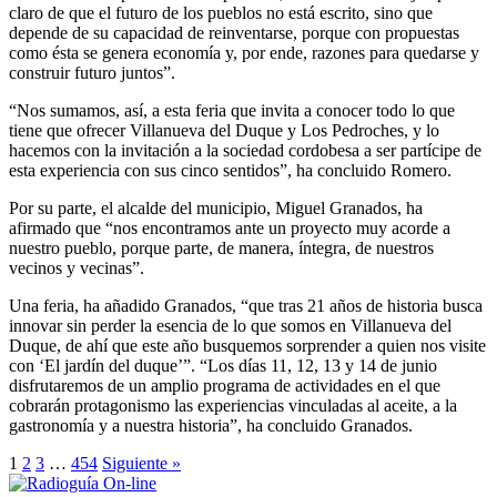
claro de que el futuro de los pueblos no está escrito, sino que
depende de su capacidad de reinventarse, porque con propuestas
como ésta se genera economía y, por ende, razones para quedarse y
construir futuro juntos”.
“Nos sumamos, así, a esta feria que invita a conocer todo lo que
tiene que ofrecer Villanueva del Duque y Los Pedroches, y lo
hacemos con la invitación a la sociedad cordobesa a ser partícipe de
esta experiencia con sus cinco sentidos”, ha concluido Romero.
Por su parte, el alcalde del municipio, Miguel Granados, ha
afirmado que “nos encontramos ante un proyecto muy acorde a
nuestro pueblo, porque parte, de manera, íntegra, de nuestros
vecinos y vecinas”.
Una feria, ha añadido Granados, “que tras 21 años de historia busca
innovar sin perder la esencia de lo que somos en Villanueva del
Duque, de ahí que este año busquemos sorprender a quien nos visite
con ‘El jardín del duque’”. “Los días 11, 12, 13 y 14 de junio
disfrutaremos de un amplio programa de actividades en el que
cobrarán protagonismo las experiencias vinculadas al aceite, a la
gastronomía y a nuestra historia”, ha concluido Granados.
1
2
3
…
454
Siguiente »