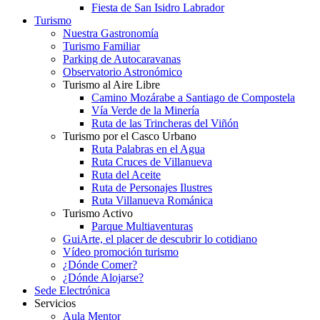
Fiesta de San Isidro Labrador
Turismo
Nuestra Gastronomía
Turismo Familiar
Parking de Autocaravanas
Observatorio Astronómico
Turismo al Aire Libre
Camino Mozárabe a Santiago de Compostela
Vía Verde de la Minería
Ruta de las Trincheras del Viñón
Turismo por el Casco Urbano
Ruta Palabras en el Agua
Ruta Cruces de Villanueva
Ruta del Aceite
Ruta de Personajes Ilustres
Ruta Villanueva Románica
Turismo Activo
Parque Multiaventuras
GuiArte, el placer de descubrir lo cotidiano
Vídeo promoción turismo
¿Dónde Comer?
¿Dónde Alojarse?
Sede Electrónica
Servicios
Aula Mentor