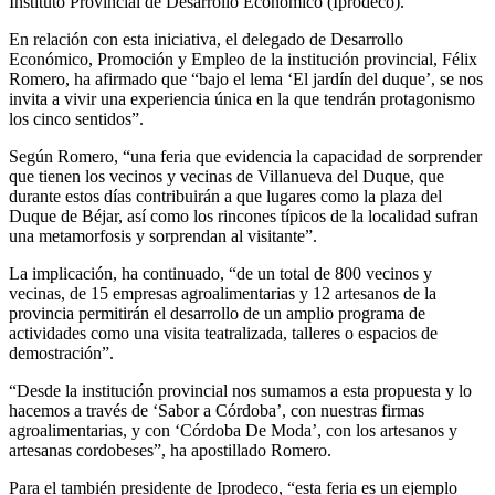
Instituto Provincial de Desarrollo Económico (Iprodeco).
En relación con esta iniciativa, el delegado de Desarrollo
Económico, Promoción y Empleo de la institución provincial, Félix
Romero, ha afirmado que “bajo el lema ‘El jardín del duque’, se nos
invita a vivir una experiencia única en la que tendrán protagonismo
los cinco sentidos”.
Según Romero, “una feria que evidencia la capacidad de sorprender
que tienen los vecinos y vecinas de Villanueva del Duque, que
durante estos días contribuirán a que lugares como la plaza del
Duque de Béjar, así como los rincones típicos de la localidad sufran
una metamorfosis y sorprendan al visitante”.
La implicación, ha continuado, “de un total de 800 vecinos y
vecinas, de 15 empresas agroalimentarias y 12 artesanos de la
provincia permitirán el desarrollo de un amplio programa de
actividades como una visita teatralizada, talleres o espacios de
demostración”.
“Desde la institución provincial nos sumamos a esta propuesta y lo
hacemos a través de ‘Sabor a Córdoba’, con nuestras firmas
agroalimentarias, y con ‘Córdoba De Moda’, con los artesanos y
artesanas cordobeses”, ha apostillado Romero.
Para el también presidente de Iprodeco, “esta feria es un ejemplo