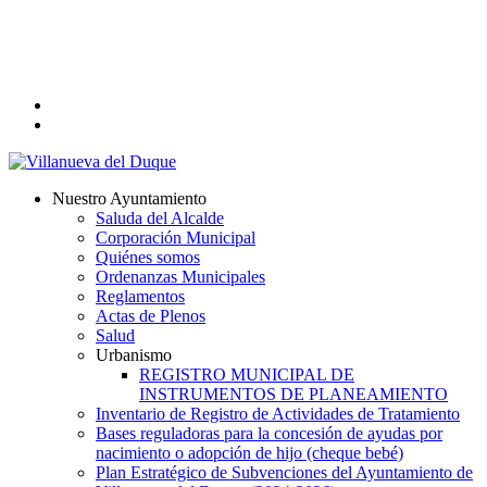
Skip
to
main
content
twitter
facebook
search
Menu
Nuestro Ayuntamiento
Saluda del Alcalde
Corporación Municipal
Quiénes somos
Ordenanzas Municipales
Reglamentos
Actas de Plenos
Salud
Urbanismo
REGISTRO MUNICIPAL DE
INSTRUMENTOS DE PLANEAMIENTO
Inventario de Registro de Actividades de Tratamiento
Bases reguladoras para la concesión de ayudas por
nacimiento o adopción de hijo (cheque bebé)
Plan Estratégico de Subvenciones del Ayuntamiento de