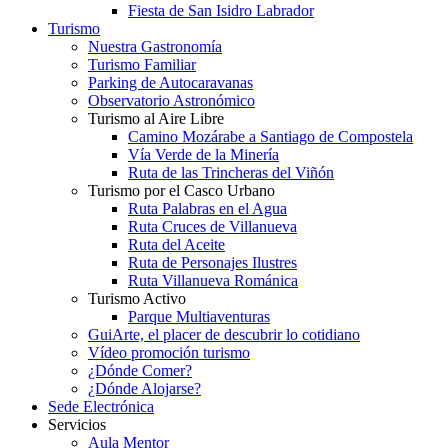
Fiesta de San Isidro Labrador
Turismo
Nuestra Gastronomía
Turismo Familiar
Parking de Autocaravanas
Observatorio Astronómico
Turismo al Aire Libre
Camino Mozárabe a Santiago de Compostela
Vía Verde de la Minería
Ruta de las Trincheras del Viñón
Turismo por el Casco Urbano
Ruta Palabras en el Agua
Ruta Cruces de Villanueva
Ruta del Aceite
Ruta de Personajes Ilustres
Ruta Villanueva Románica
Turismo Activo
Parque Multiaventuras
GuiArte, el placer de descubrir lo cotidiano
Vídeo promoción turismo
¿Dónde Comer?
¿Dónde Alojarse?
Sede Electrónica
Servicios
Aula Mentor