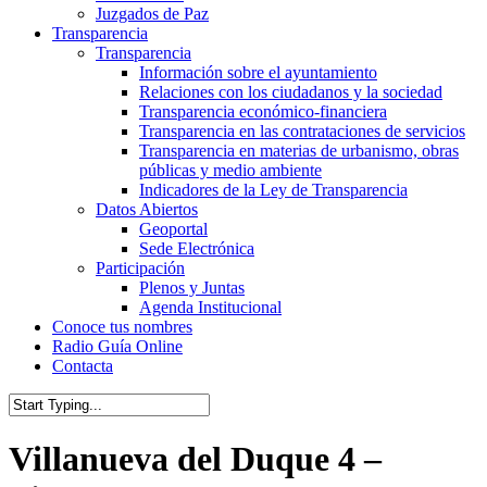
Juzgados de Paz
Transparencia
Transparencia
Información sobre el ayuntamiento
Relaciones con los ciudadanos y la sociedad
Transparencia económico-financiera
Transparencia en las contrataciones de servicios
Transparencia en materias de urbanismo, obras
públicas y medio ambiente
Indicadores de la Ley de Transparencia
Datos Abiertos
Geoportal
Sede Electrónica
Participación
Plenos y Juntas
Agenda Institucional
Conoce tus nombres
Radio Guía Online
Contacta
Close
Search
Villanueva del Duque 4 –