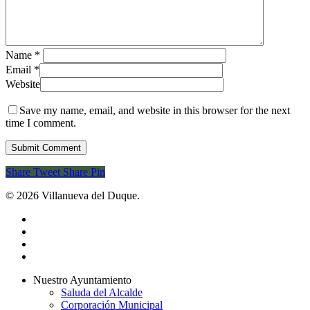
Name
*
Email
*
Website
Save my name, email, and website in this browser for the next
time I comment.
Share
Tweet
Share
Pin
© 2026 Villanueva del Duque.
twitter
facebook
youtube
instagram
Close
Nuestro Ayuntamiento
Menu
Saluda del Alcalde
Corporación Municipal