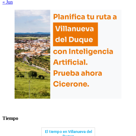
« Jun
Tiempo