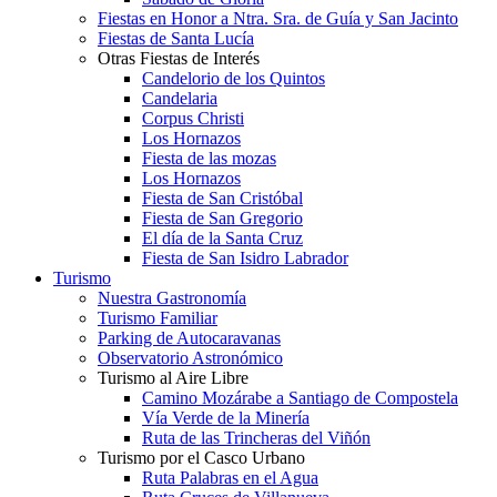
Fiestas en Honor a Ntra. Sra. de Guía y San Jacinto
Fiestas de Santa Lucía
Otras Fiestas de Interés
Candelorio de los Quintos
Candelaria
Corpus Christi
Los Hornazos
Fiesta de las mozas
Los Hornazos
Fiesta de San Cristóbal
Fiesta de San Gregorio
El día de la Santa Cruz
Fiesta de San Isidro Labrador
Turismo
Nuestra Gastronomía
Turismo Familiar
Parking de Autocaravanas
Observatorio Astronómico
Turismo al Aire Libre
Camino Mozárabe a Santiago de Compostela
Vía Verde de la Minería
Ruta de las Trincheras del Viñón
Turismo por el Casco Urbano
Ruta Palabras en el Agua