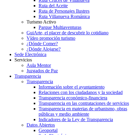
Ruta Cruces de Villanueva
Ruta del Aceite
Ruta de Personajes Ilustres
Ruta Villanueva Románica
Turismo Activo
Parque Multiaventuras
GuiArte, el placer de descubrir lo cotidiano
Vídeo promoción turismo
¿Dónde Comer?
¿Dónde Alojarse?
Sede Electrónica
Servicios
Aula Mentor
Juzgados de Paz
Transparencia
Transparencia
Información sobre el ayuntamiento
Relaciones con los ciudadanos y la sociedad
Transparencia económico-financiera
Transparencia en las contrataciones de servicios
Transparencia en materias de urbanismo, obras
públicas y medio ambiente
Indicadores de la Ley de Transparencia
Datos Abiertos
Geoportal