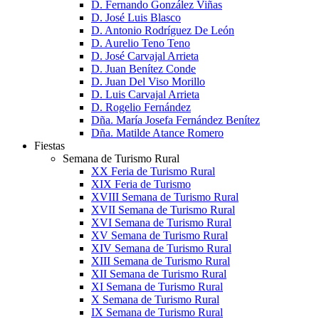
D. Fernando González Viñas
D. José Luis Blasco
D. Antonio Rodríguez De León
D. Aurelio Teno Teno
D. José Carvajal Arrieta
D. Juan Benítez Conde
D. Juan Del Viso Morillo
D. Luis Carvajal Arrieta
D. Rogelio Fernández
Dña. María Josefa Fernández Benítez
Dña. Matilde Atance Romero
Fiestas
Semana de Turismo Rural
XX Feria de Turismo Rural
XIX Feria de Turismo
XVIII Semana de Turismo Rural
XVII Semana de Turismo Rural
XVI Semana de Turismo Rural
XV Semana de Turismo Rural
XIV Semana de Turismo Rural
XIII Semana de Turismo Rural
XII Semana de Turismo Rural
XI Semana de Turismo Rural
X Semana de Turismo Rural
IX Semana de Turismo Rural