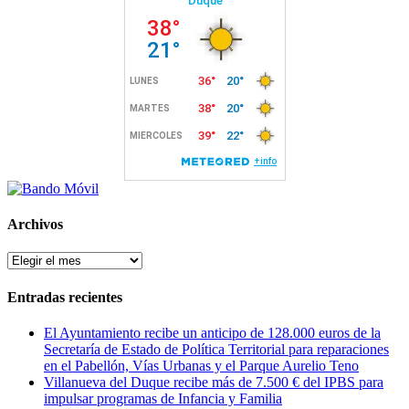
Archivos
Archivos
Entradas recientes
El Ayuntamiento recibe un anticipo de 128.000 euros de la
Secretaría de Estado de Política Territorial para reparaciones
en el Pabellón, Vías Urbanas y el Parque Aurelio Teno
Villanueva del Duque recibe más de 7.500 € del IPBS para
impulsar programas de Infancia y Familia