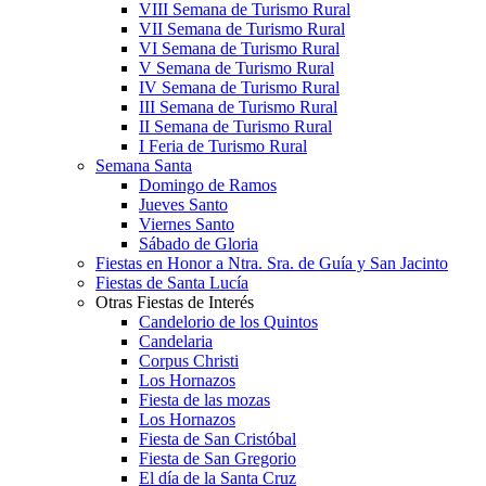
VIII Semana de Turismo Rural
VII Semana de Turismo Rural
VI Semana de Turismo Rural
V Semana de Turismo Rural
IV Semana de Turismo Rural
III Semana de Turismo Rural
II Semana de Turismo Rural
I Feria de Turismo Rural
Semana Santa
Domingo de Ramos
Jueves Santo
Viernes Santo
Sábado de Gloria
Fiestas en Honor a Ntra. Sra. de Guía y San Jacinto
Fiestas de Santa Lucía
Otras Fiestas de Interés
Candelorio de los Quintos
Candelaria
Corpus Christi
Los Hornazos
Fiesta de las mozas
Los Hornazos
Fiesta de San Cristóbal
Fiesta de San Gregorio
El día de la Santa Cruz