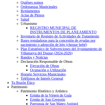
Quiénes somos
Ordenanzas Municipales
Reglamentos
Actas de Plenos
Salud
Urbanismo
REGISTRO MUNICIPAL DE
INSTRUMENTOS DE PLANEAMIENTO
Inventario de Registro de Actividades de Tratamiento
Bases reguladoras para la concesión de ayudas por
nacimiento o adopción de hijo (cheque bebé)
Plan Estratégico de Subvenciones del Ayuntamiento de
Villanueva del Duque (2024-2026)
Bandos y Noticias
Declaración Responsable de Obras
Ejecución de Obras
Ocupación o Utilización
Horario Servicios Municipales
Teléfonos de Interés General
Tu Buzón Ético
Patrimonio
Patrimonio Histórico y Artístico
Ermita de la Virgen de Guía
Ermita de San Gregorio
Parroquia de San Mateo Apóstol