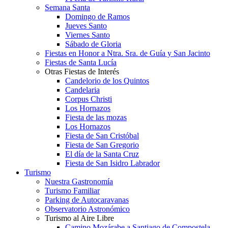
Semana Santa
Domingo de Ramos
Jueves Santo
Viernes Santo
Sábado de Gloria
Fiestas en Honor a Ntra. Sra. de Guía y San Jacinto
Fiestas de Santa Lucía
Otras Fiestas de Interés
Candelorio de los Quintos
Candelaria
Corpus Christi
Los Hornazos
Fiesta de las mozas
Los Hornazos
Fiesta de San Cristóbal
Fiesta de San Gregorio
El día de la Santa Cruz
Fiesta de San Isidro Labrador
Turismo
Nuestra Gastronomía
Turismo Familiar
Parking de Autocaravanas
Observatorio Astronómico
Turismo al Aire Libre
Camino Mozárabe a Santiago de Compostela