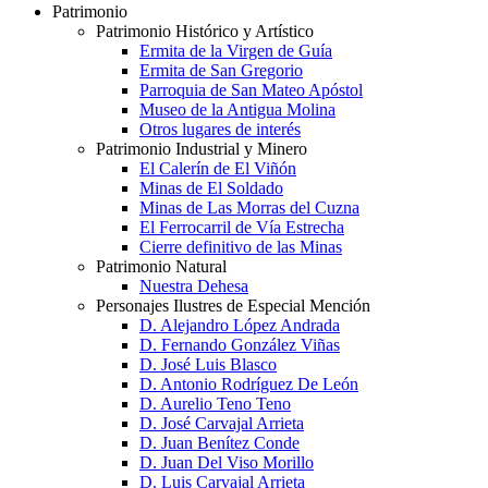
Patrimonio
Patrimonio Histórico y Artístico
Ermita de la Virgen de Guía
Ermita de San Gregorio
Parroquia de San Mateo Apóstol
Museo de la Antigua Molina
Otros lugares de interés
Patrimonio Industrial y Minero
El Calerín de El Viñón
Minas de El Soldado
Minas de Las Morras del Cuzna
El Ferrocarril de Vía Estrecha
Cierre definitivo de las Minas
Patrimonio Natural
Nuestra Dehesa
Personajes Ilustres de Especial Mención
D. Alejandro López Andrada
D. Fernando González Viñas
D. José Luis Blasco
D. Antonio Rodríguez De León
D. Aurelio Teno Teno
D. José Carvajal Arrieta
D. Juan Benítez Conde
D. Juan Del Viso Morillo
D. Luis Carvajal Arrieta