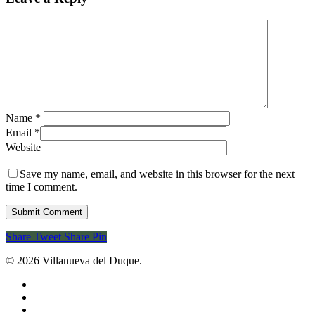
Name
*
Email
*
Website
Save my name, email, and website in this browser for the next
time I comment.
Share
Tweet
Share
Pin
© 2026 Villanueva del Duque.
twitter
facebook
youtube