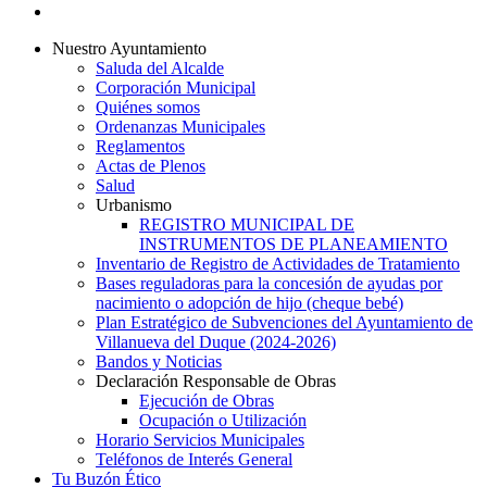
instagram
Close
Nuestro Ayuntamiento
Menu
Saluda del Alcalde
Corporación Municipal
Quiénes somos
Ordenanzas Municipales
Reglamentos
Actas de Plenos
Salud
Urbanismo
REGISTRO MUNICIPAL DE
INSTRUMENTOS DE PLANEAMIENTO
Inventario de Registro de Actividades de Tratamiento
Bases reguladoras para la concesión de ayudas por
nacimiento o adopción de hijo (cheque bebé)
Plan Estratégico de Subvenciones del Ayuntamiento de
Villanueva del Duque (2024-2026)
Bandos y Noticias
Declaración Responsable de Obras
Ejecución de Obras
Ocupación o Utilización
Horario Servicios Municipales
Teléfonos de Interés General
Tu Buzón Ético