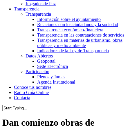
Juzgados de Paz
Transparencia
Transparencia
Información sobre el ayuntamiento
Relaciones con los ciudadanos y la sociedad
Transparencia económico-financiera
Transparencia en las contrataciones de servicios
Transparencia en materias de urbanismo, obras
públicas y medio ambiente
Indicadores de la Ley de Transparencia
Datos Abiertos
Geoportal
Sede Electrónica
Participación
Plenos y Juntas
Agenda Institucional
Conoce tus nombres
Radio Guía Online
Contacta
Close
Search
Dan comienzo obras de