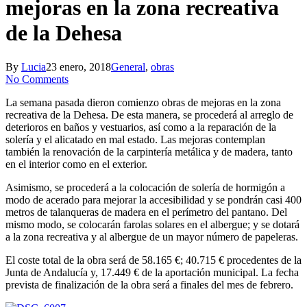
mejoras en la zona recreativa
de la Dehesa
By
Lucia
23 enero, 2018
General
,
obras
No Comments
La semana pasada dieron comienzo obras de mejoras en la zona
recreativa de la Dehesa. De esta manera, se procederá al arreglo de
deterioros en baños y vestuarios, así como a la reparación de la
solería y el alicatado en mal estado. Las mejoras contemplan
también la renovación de la carpintería metálica y de madera, tanto
en el interior como en el exterior.
Asimismo, se procederá a la colocación de solería de hormigón a
modo de acerado para mejorar la accesibilidad y se pondrán casi 400
metros de talanqueras de madera en el perímetro del pantano. Del
mismo modo, se colocarán farolas solares en el albergue; y se dotará
a la zona recreativa y al albergue de un mayor número de papeleras.
El coste total de la obra será de 58.165 €; 40.715 € procedentes de la
Junta de Andalucía y, 17.449 € de la aportación municipal. La fecha
prevista de finalización de la obra será a finales del mes de febrero.