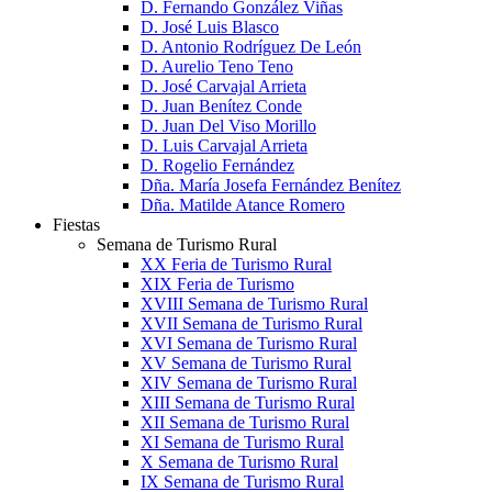
D. Fernando González Viñas
D. José Luis Blasco
D. Antonio Rodríguez De León
D. Aurelio Teno Teno
D. José Carvajal Arrieta
D. Juan Benítez Conde
D. Juan Del Viso Morillo
D. Luis Carvajal Arrieta
D. Rogelio Fernández
Dña. María Josefa Fernández Benítez
Dña. Matilde Atance Romero
Fiestas
Semana de Turismo Rural
XX Feria de Turismo Rural
XIX Feria de Turismo
XVIII Semana de Turismo Rural
XVII Semana de Turismo Rural
XVI Semana de Turismo Rural
XV Semana de Turismo Rural
XIV Semana de Turismo Rural
XIII Semana de Turismo Rural
XII Semana de Turismo Rural
XI Semana de Turismo Rural
X Semana de Turismo Rural
IX Semana de Turismo Rural