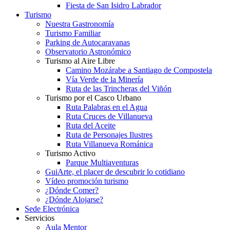
Fiesta de San Isidro Labrador
Turismo
Nuestra Gastronomía
Turismo Familiar
Parking de Autocaravanas
Observatorio Astronómico
Turismo al Aire Libre
Camino Mozárabe a Santiago de Compostela
Vía Verde de la Minería
Ruta de las Trincheras del Viñón
Turismo por el Casco Urbano
Ruta Palabras en el Agua
Ruta Cruces de Villanueva
Ruta del Aceite
Ruta de Personajes Ilustres
Ruta Villanueva Románica
Turismo Activo
Parque Multiaventuras
GuiArte, el placer de descubrir lo cotidiano
Vídeo promoción turismo
¿Dónde Comer?
¿Dónde Alojarse?
Sede Electrónica
Servicios
Aula Mentor