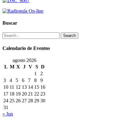
Buscar
Search
Calendario de Eventos
agosto 2026
L
M
X
J
V
S
D
1
2
3
4
5
6
7
8
9
10
11
12
13
14
15
16
17
18
19
20
21
22
23
24
25
26
27
28
29
30
31
« Jun