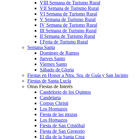
VIII Semana de Turismo Rural
VII Semana de Turismo Rural
VI Semana de Turismo Rural
V Semana de Turismo Rural
IV Semana de Turismo Rural
III Semana de Turismo Rural
II Semana de Turismo Rural
I Feria de Turismo Rural
Semana Santa
Domingo de Ramos
Jueves Santo
Viernes Santo
Sábado de Gloria
Fiestas en Honor a Ntra. Sra. de Guía y San Jacinto
Fiestas de Santa Lucía
Otras Fiestas de Interés
Candelorio de los Quintos
Candelaria
Corpus Christi
Los Hornazos
Fiesta de las mozas
Los Hornazos
Fiesta de San Cristóbal
Fiesta de San Gregorio
El día de la Santa Cruz