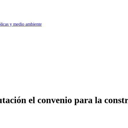
blicas y medio ambiente
ación el convenio para la constru