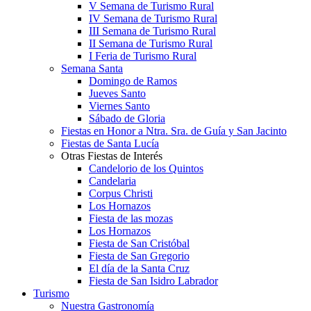
V Semana de Turismo Rural
IV Semana de Turismo Rural
III Semana de Turismo Rural
II Semana de Turismo Rural
I Feria de Turismo Rural
Semana Santa
Domingo de Ramos
Jueves Santo
Viernes Santo
Sábado de Gloria
Fiestas en Honor a Ntra. Sra. de Guía y San Jacinto
Fiestas de Santa Lucía
Otras Fiestas de Interés
Candelorio de los Quintos
Candelaria
Corpus Christi
Los Hornazos
Fiesta de las mozas
Los Hornazos
Fiesta de San Cristóbal
Fiesta de San Gregorio
El día de la Santa Cruz
Fiesta de San Isidro Labrador
Turismo
Nuestra Gastronomía