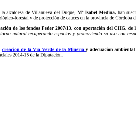
y la alcaldesa de Villanueva del Duque,
Mª Isabel Medina
, han susc
rológico-forestal y de protección de cauces en la provincia de Córdoba d
iación de los fondos Feder 2007/13, con aportación del CHG, de 
entorno natural recuperando espacios y promoviendo su uso con resp
a
creación de la Vía Verde de la Minería
y adecuación ambiental 
nciales 2014-15 de la Diputación.