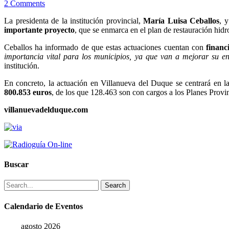
2 Comments
La presidenta de la institución provincial,
María Luisa Ceballos
, 
importante proyecto
, que se enmarca en el plan de restauración hid
Ceballos ha informado de que estas actuaciones cuentan con
financ
importancia vital para los municipios, ya que van a mejorar su 
institución.
En concreto, la actuación en Villanueva del Duque se centrará en l
800.853 euros
, de los que 128.463 son con cargos a los Planes Provi
villanuevadelduque.com
Buscar
Search
Calendario de Eventos
agosto 2026