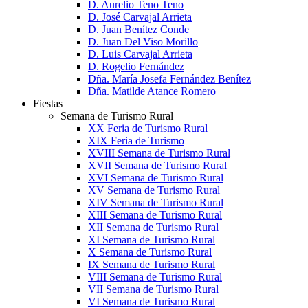
D. Aurelio Teno Teno
D. José Carvajal Arrieta
D. Juan Benítez Conde
D. Juan Del Viso Morillo
D. Luis Carvajal Arrieta
D. Rogelio Fernández
Dña. María Josefa Fernández Benítez
Dña. Matilde Atance Romero
Fiestas
Semana de Turismo Rural
XX Feria de Turismo Rural
XIX Feria de Turismo
XVIII Semana de Turismo Rural
XVII Semana de Turismo Rural
XVI Semana de Turismo Rural
XV Semana de Turismo Rural
XIV Semana de Turismo Rural
XIII Semana de Turismo Rural
XII Semana de Turismo Rural
XI Semana de Turismo Rural
X Semana de Turismo Rural
IX Semana de Turismo Rural
VIII Semana de Turismo Rural
VII Semana de Turismo Rural
VI Semana de Turismo Rural