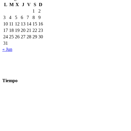
L
M
X
J
V
S
D
1
2
3
4
5
6
7
8
9
10
11
12
13
14
15
16
17
18
19
20
21
22
23
24
25
26
27
28
29
30
31
« Jun
Tiempo