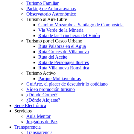
Turismo Familiar
Parking de Autocaravanas
Observatorio Astronómico
Turismo al Aire Libre
Camino Mozárabe a Santiago de Compostela
Vía Verde de la Minería
Ruta de las Trincheras del Viñón
Turismo por el Casco Urbano
Ruta Palabras en el Agua
Ruta Cruces de Villanueva
Ruta del Aceite
Ruta de Personajes Ilustres
Ruta Villanueva Románica
Turismo Activo
Parque Multiaventuras
GuiArte, el placer de descubrir lo cotidiano
Vídeo promoción turismo
¿Dónde Comer?
¿Dónde Alojarse?
Sede Electrónica
Servicios
Aula Mentor
Juzgados de Paz
Transparencia
Transparencia