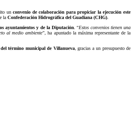
rito un
convenio de colaboración para propiciar la ejecución este
e la
Confederación Hidrográfica del Guadiana (CHG)
.
los ayuntamientos y de la Diputación
. “
Estos convenios tienen una
eto al medio ambiente
”, ha apuntado la máxima representante de la
del término municipal de Villanueva
, gracias a un presupuesto de